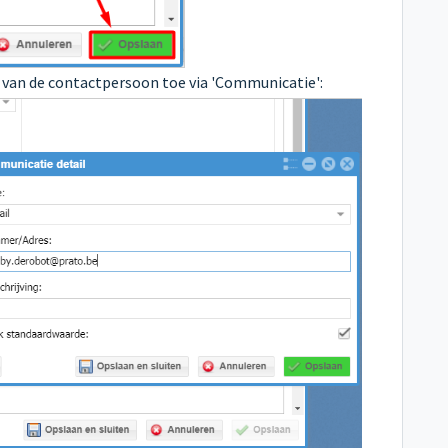
s
van de contactpersoon toe via 'Communicatie':