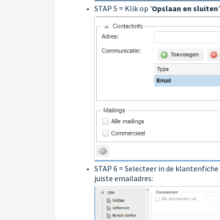
STAP 5 = Klik op '
Opslaan en sluiten
STAP 6 = Selecteer in de klantenfiche
juiste emailadres: