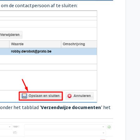
' om de contactpersoon af te sluiten:
 onder het tabblad '
Verzendwijze documenten
' het