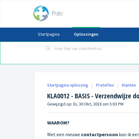
Prato
Startpagina
Oplossingen
Startpagina oplossing
PratoFlex
Klanten
KLA0012 - BASIS - Verzendwijze d
Gewijzigd op: Di, 30 Okt, 2018 om 5:03 PM
WAAROM?
Met een nieuwe
contactpersoon
kan ik ee