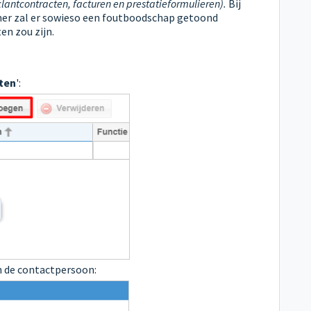
lantcontracten, facturen en prestatieformulieren).
Bij
mer
zal er sowieso een foutboodschap getoond
en zou zijn.
ten
':
 de contactpersoon: