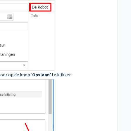
oor op de knop '
Opslaan
' te klikken: