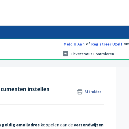
of
om 
Meld U Aan
Registreer Uzelf
Ticketstatus Controleren
ocumenten instellen
Afdrukken
n
geldig emailadres
koppelen aan de
verzendwijzen