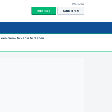
Welkom
INLOGGEN
AANMELDEN
een nieuw ticket in te dienen.